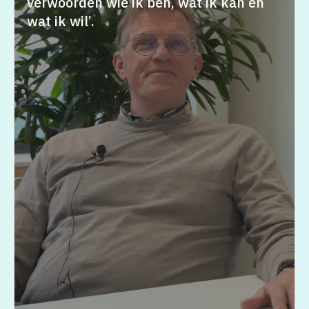
verwoorden wie ik ben, wat ik kan en
wat ik wil’.