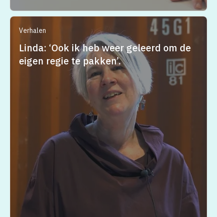
Verhalen
Linda: ‘Ook ik heb weer geleerd om de
eigen regie te pakken’.