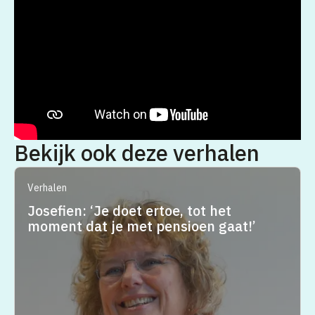
Bekijk ook deze verhalen
Verhalen
Josefien: ‘Je doet ertoe, tot het
moment dat je met pensioen gaat!’