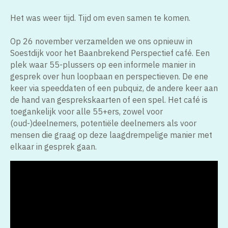
Het was weer tijd. Tijd om even samen te komen.
Op 26 november verzamelden we ons opnieuw in
Soestdijk voor het Baanbrekend Perspectief café. Een
plek waar 55-plussers op een informele manier in
gesprek over hun loopbaan en perspectieven. De ene
keer via speeddaten of een pubquiz, de andere keer aan
de hand van gesprekskaarten of een spel. Het café is
toegankelijk voor alle 55+ers, zowel voor
(oud-)deelnemers, potentiële deelnemers als voor
mensen die graag op deze laagdrempelige manier met
elkaar in gesprek gaan.