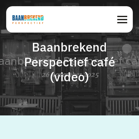
Baanbrekend
Perspectief café
(video)