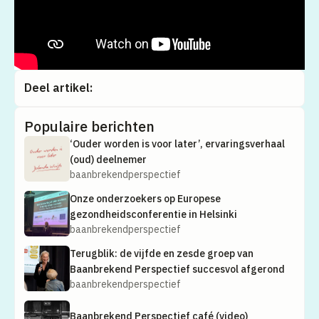
Deel artikel:
Populaire berichten
‘Ouder worden is voor later’, ervaringsverhaal
(oud) deelnemer
baanbrekendperspectief
Onze onderzoekers op Europese
gezondheidsconferentie in Helsinki
baanbrekendperspectief
Terugblik: de vijfde en zesde groep van
Baanbrekend Perspectief succesvol afgerond
baanbrekendperspectief
Baanbrekend Perspectief café (video)