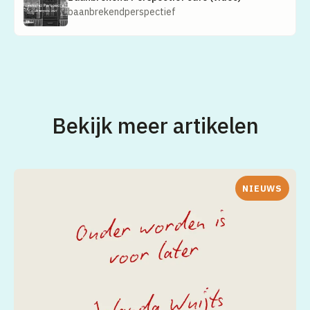
baanbrekendperspectief
Bekijk meer artikelen
NIEUWS